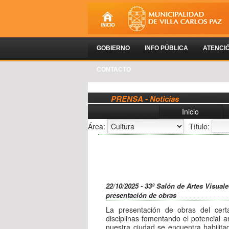
GOBIERNO
INFO PÚBLICA
ATENCI
CONTACTO
PRENSA - Noticias
Inicio
Área:
Título:
22/10/2025 - 33º Salón de Artes Visuale
presentación de obras
La presentación de obras del cer
disciplinas fomentando el potencial art
nuestra ciudad se encuentra habilita