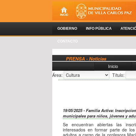
GOBIERNO
INFO PÚBLICA
ATENCI
CONTACTO
PRENSA - Noticias
Inicio
Área:
Título:
19/05/2025 - Familia Activa: Inscripcio
municipales para niños, jóvenes y adu
Se encuentran abiertas las inscr
interesados en formar parte de los
adultos a cargo de la profesora Marí