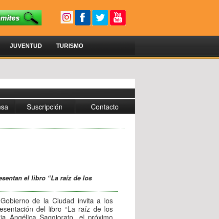
JUVENTUD
TURISMO
nsa
Suscripción
Contacto
esentan el libro “La raíz de los
 Gobierno de la Ciudad invita a los
esentación del libro “La raíz de los
ria Angélica Saggiorato, el próximo