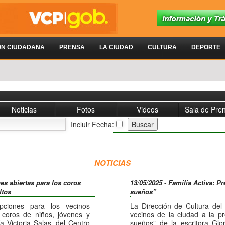
ÓN CIUDADANA
PRENSA
LA CIUDAD
CULTURA
DEPORTE
Noticias
Fotos
Videos
Sala de Pre
Incluir Fecha:
NOTICIAS
nes abiertas para los coros
13/05/2025 - Familia Activa: Pr
ltos
sueños”
ipciones para los vecinos
La Dirección de Cultura del
 coros de niños, jóvenes y
vecinos de la ciudad a la pr
a Victoria Salas, del Centro
sueños” de la escritora Glo