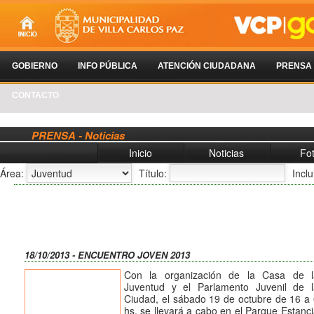
GOBIERNO
INFO PÚBLICA
ATENCIÓN CIUDADANA
PRENSA
CONTACTO
PRENSA - Noticias
Inicio
Noticias
Fo
Área:
Título:
Incl
18/10/2013 - ENCUENTRO JOVEN 2013
Con la organización de la Casa de l
Juventud y el Parlamento Juvenil de l
Ciudad, el sábado 19 de octubre de 16 a
hs. se llevará a cabo en el Parque Estanc