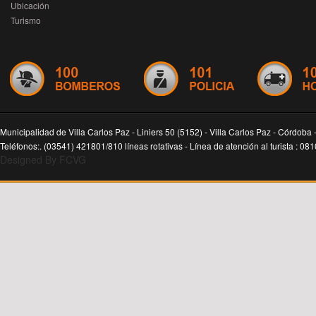
Ubicación
Turismo
Municipalidad de Villa Carlos Paz - Liniers 50 (5152) - Villa Carlos Paz - Córdoba 
Teléfonos:. (03541) 421801/810 líneas rotativas - Línea de atención al turista : 0
Designed By FCVG