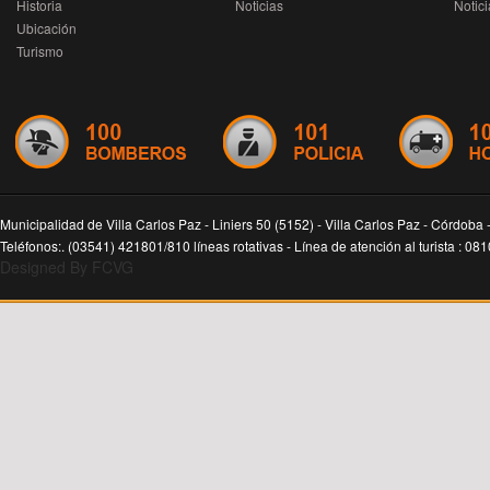
Historia
Noticias
Notici
Ubicación
Turismo
Municipalidad de Villa Carlos Paz - Liniers 50 (5152) - Villa Carlos Paz - Córdoba 
Teléfonos:. (03541) 421801/810 líneas rotativas - Línea de atención al turista : 0
Designed By FCVG