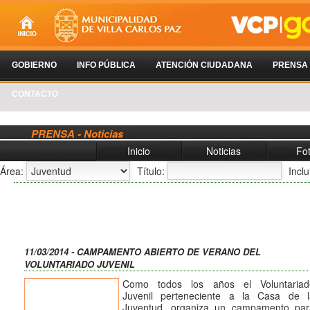
GOBIERNO
INFO PÚBLICA
ATENCIÓN CIUDADANA
PRENSA
CONTACTO
PRENSA - Noticias
Inicio
Noticias
Fo
Área:
Título:
Incl
11/03/2014 - CAMPAMENTO ABIERTO DE VERANO DEL
VOLUNTARIADO JUVENIL
Como todos los años el Voluntariad
Juvenil perteneciente a la Casa de l
Juventud, organiza un campamento par