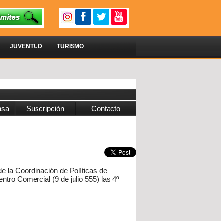
JUVENTUD
TURISMO
nsa
Suscripción
Contacto
e la Coordinación de Políticas de
ntro Comercial (9 de julio 555) las 4º