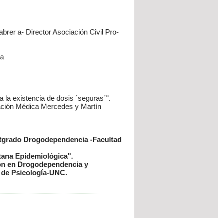
brer a- Director Asociación Civil Pro-
ía
a la existencia de dosis ´seguras´".
igación Médica Mercedes y Martín
ostgrado Drogodependencia -Facultad
ntana Epidemiológica".
ón en Drogodependencia y
 de Psicología-UNC.