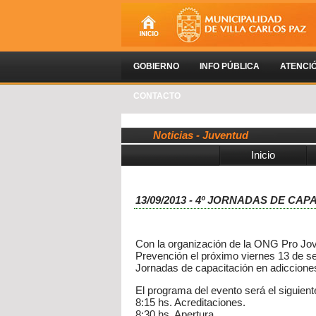
GOBIERNO
INFO PÚBLICA
ATENCI
CONTACTO
Noticias - Juventud
Inicio
13/09/2013 - 4º JORNADAS DE CA
Con la organización de la ONG Pro Jove
Prevención el próximo viernes 13 de sep
Jornadas de capacitación en adicciones 
El programa del evento será el siguient
8:15 hs. Acreditaciones.
8:30 hs. Apertura