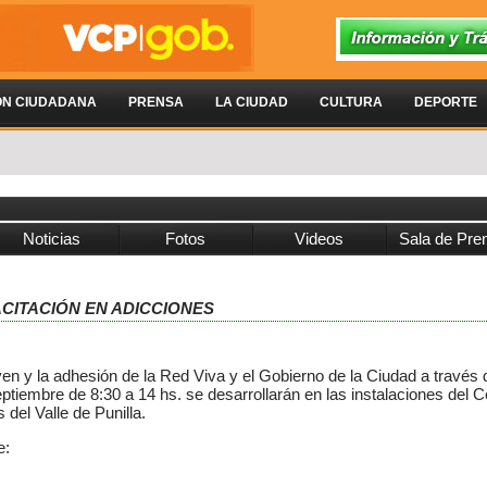
ÓN CIUDADANA
PRENSA
LA CIUDAD
CULTURA
DEPORTE
Noticias
Fotos
Videos
Sala de Pre
PACITACIÓN EN ADICCIONES
n y la adhesión de la Red Viva y el Gobierno de la Ciudad a través d
tiembre de 8:30 a 14 hs. se desarrollarán en las instalaciones del Ce
del Valle de Punilla.
e: