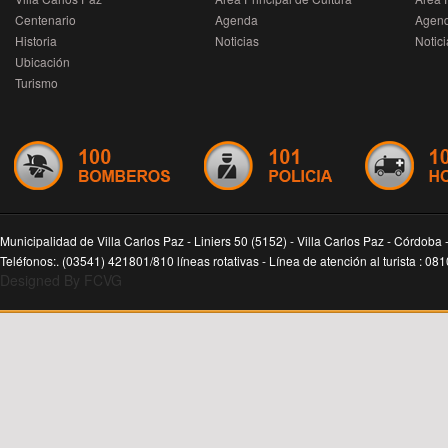
Centenario
Agenda
Agen
Historia
Noticias
Notici
Ubicación
Turismo
Municipalidad de Villa Carlos Paz - Liniers 50 (5152) - Villa Carlos Paz - Córdoba 
Teléfonos:. (03541) 421801/810 líneas rotativas - Línea de atención al turista : 0
Designed By FCVG