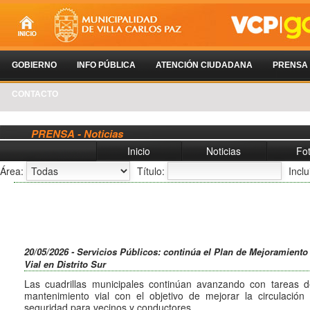
GOBIERNO
INFO PÚBLICA
ATENCIÓN CIUDADANA
PRENSA
CONTACTO
PRENSA - Noticias
Inicio
Noticias
Fo
Área:
Título:
Incl
20/05/2026 - Servicios Públicos: continúa el Plan de Mejoramiento
Vial en Distrito Sur
Las cuadrillas municipales continúan avanzando con tareas d
mantenimiento vial con el objetivo de mejorar la circulación
seguridad para vecinos y conductores.