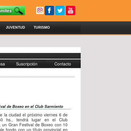
JUVENTUD
TURISMO
nsa
Suscripción
Contacto
tival de Boxeo en el Club Sarmiento
e la ciudad el próximo viernes 6 de
30 hs., tendrá lugar en el Club
, un Gran Festival de Boxeo con 10
e fondo con un título provincial en