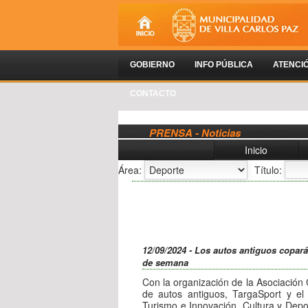
GOBIERNO
INFO PÚBLICA
ATENCI
CONTACTO
PRENSA - Noticias
Inicio
Área:
Título:
12/09/2024 - Los autos antiguos coparán
de semana
Con la organización de la Asociación
de autos antiguos, TargaSport y el
Turismo e Innovación, Cultura y Depo