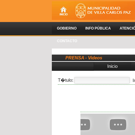
GOBIERNO
INFO PÚBLICA
ATENCI
CONTACTO
PRENSA - Videos
Inicio
T�tulo:
I