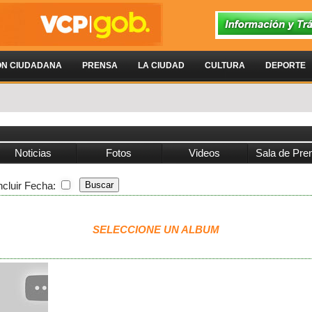
ÓN CIUDADANA
PRENSA
LA CIUDAD
CULTURA
DEPORTE
Noticias
Fotos
Videos
Sala de Pre
ncluir Fecha:
SELECCIONE UN ALBUM