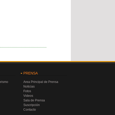
PRENSA
urismo
Area Principal de Prensa
Noticias
Fotos
Videos
Sala de Prensa
Suscripción
Contacto