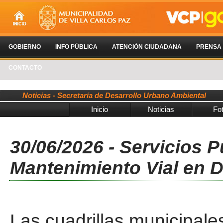
GOBIERNO
INFO PÚBLICA
ATENCIÓN CIUDADANA
PRENSA
CONTACTO
Noticias - Secretaría de Desarrollo Urbano Ambiental
Inicio
Noticias
Fo
30/06/2026 - Servicios P
Mantenimiento Vial en Di
Las cuadrillas municipal