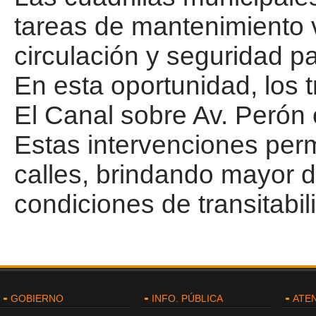
tareas de mantenimiento vi
circulación y seguridad p
En esta oportunidad, los t
El Canal sobre Av. Perón 
Estas intervenciones perm
calles, brindando mayor d
condiciones de transitabil
GOBIERNO
INFO. PÚBLICA
ATE