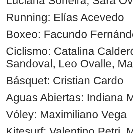
Luciana Soneira, Sara Ov
Running: Elías Acevedo
Boxeo: Facundo Fernánd
Ciclismo: Catalina Calder
Sandoval, Leo Ovalle, Ma
Básquet: Cristian Cardo
Aguas Abiertas: Indiana M
Vóley: Maximiliano Vega
Kitesurf: Valentino Petr