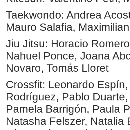
Taekwondo: Andrea Acost
Mauro Salafia, Maximilia
Jiu Jitsu: Horacio Romero
Nahuel Ponce, Joana Ab
Novaro, Tomás Lloret
Crossfit: Leonardo Espín,
Rodríguez, Pablo Duarte,
Pamela Barrigón, Paula Pe
Natasha Felszer, Natalia