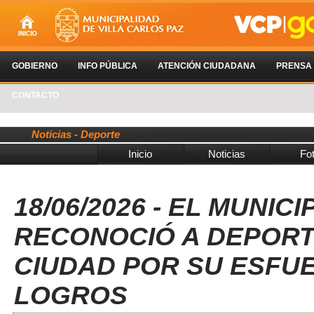
GOBIERNO
INFO PÚBLICA
ATENCIÓN CIUDADANA
PRENSA
CONTACTO
Noticias - Deporte
Inicio
Noticias
Fo
18/06/2026 - EL MUNIC
RECONOCIÓ A DEPORT
CIUDAD POR SU ESFU
LOGROS