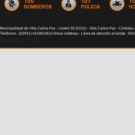
Municipalidad de Villa Carlos Paz - Liniers 50 (5152) - Villa Carlos Paz - Córdoba 
Teléfonos:. (03541) 421801/810 líneas rotativas - Línea de atención al turista : 0
Designed By FCVG