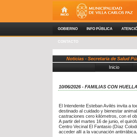
GOBIERNO
INFO PÚBLICA
ATENCI
CONTACTO
Noticias - Secretaría de Salud Pú
Inicio
10/06/2026 - FAMILIAS CON HUE
El Intendente Esteban Avilés invita a t
destinado al cuidado y bienestar anima
castraciones cero kilómetros, con el obj
A partir del martes 16 de junio, el quir
Centro Vecinal El Fantasio (Díaz Colodr
acceder allí a la vacunación antirrábica