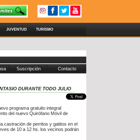
JUVENTUD
TURISMO
nsa
Suscripción
Contacto
FANTASIO DURANTE TODO JULIO
uevo programa gratuito integral
ento del nuevo Quirófano Móvil de
a castración de perritos y gatitos en el
ueves de 10 a 12 hs. los vecinos podrán