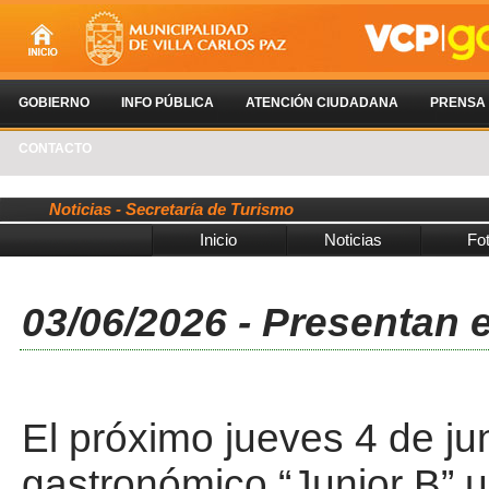
GOBIERNO
INFO PÚBLICA
ATENCIÓN CIUDADANA
PRENSA
CONTACTO
Noticias - Secretaría de Turismo
Inicio
Noticias
Fo
03/06/2026 - Presentan 
El próximo jueves 4 de jun
gastronómico “Junior B” ub