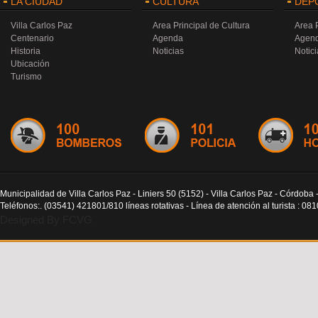
LA CIUDAD
CULTURA
DEP
Villa Carlos Paz
Area Principal de Cultura
Area 
Centenario
Agenda
Agen
Historia
Noticias
Notici
Ubicación
Turismo
Municipalidad de Villa Carlos Paz - Liniers 50 (5152) - Villa Carlos Paz - Córdoba 
Teléfonos:. (03541) 421801/810 líneas rotativas - Línea de atención al turista : 0
Designed By FCVG