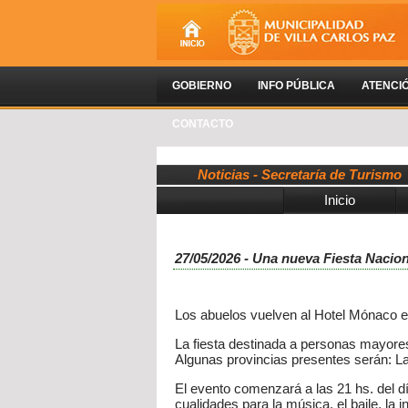
GOBIERNO
INFO PÚBLICA
ATENCI
CONTACTO
Noticias - Secretaría de Turismo
Inicio
27/05/2026 - Una nueva Fiesta Nacion
Los abuelos vuelven al Hotel Mónaco en
La fiesta destinada a personas mayores
Algunas provincias presentes serán: L
El evento comenzará a las 21 hs. del d
cualidades para la música, el baile, la 