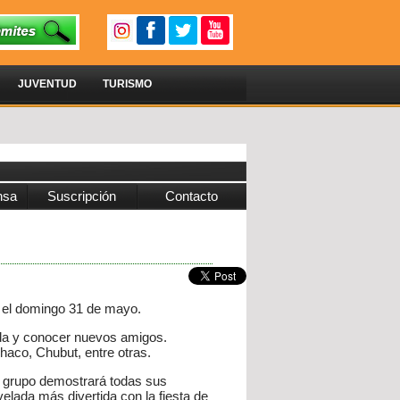
JUVENTUD
TURISMO
nsa
Suscripción
Contacto
a el domingo 31 de mayo.
vida y conocer nuevos amigos.
aco, Chubut, entre otras.
a grupo demostrará todas sus
velada más divertida con la fiesta de