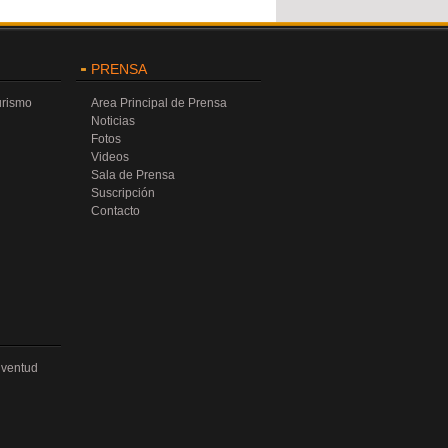
PRENSA
urismo
Area Principal de Prensa
Noticias
Fotos
Videos
Sala de Prensa
Suscripción
Contacto
uventud