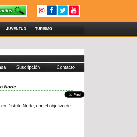
JUVENTUD
TURISMO
nsa
Suscripción
Contacto
to Norte
en Distrito Norte, con el objetivo de