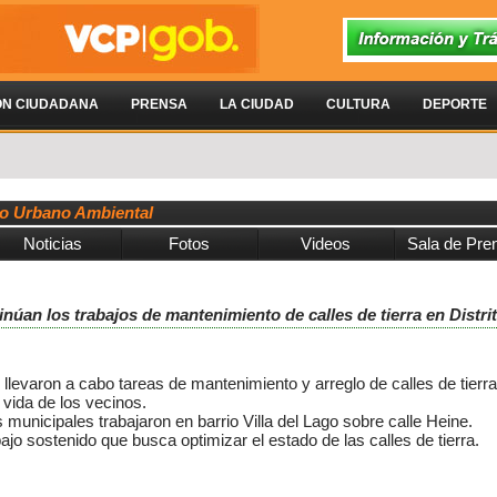
ÓN CIUDADANA
PRENSA
LA CIUDAD
CULTURA
DEPORTE
llo Urbano Ambiental
Noticias
Fotos
Videos
Sala de Pre
inúan los trabajos de mantenimiento de calles de tierra en Distri
llevaron a cabo tareas de mantenimiento y arreglo de calles de tierra 
e vida de los vecinos.
s municipales trabajaron en barrio Villa del Lago sobre calle Heine.
jo sostenido que busca optimizar el estado de las calles de tierra.