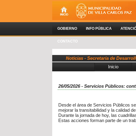
GOBIERNO
INFO PÚBLICA
ATENCI
CONTACTO
Noticias - Secretaría de Desarro
Inicio
26/05/2026 - Servicios Públicos: cont
Desde el área de Servicios Públicos se 
mejorar la transitabilidad y la calidad d
Durante la jornada de hoy, las cuadrilla
Estas acciones forman parte de un traba