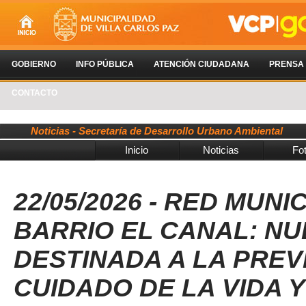
GOBIERNO
INFO PÚBLICA
ATENCIÓN CIUDADANA
PRENSA
CONTACTO
Noticias - Secretaría de Desarrollo Urbano Ambiental
Inicio
Noticias
Fo
22/05/2026 - RED MUN
BARRIO EL CANAL: N
DESTINADA A LA PREV
CUIDADO DE LA VIDA Y