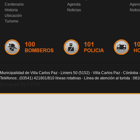
Centenario
Agenda
Agen
Historia
Noticias
Notici
Ubicación
Turismo
Municipalidad de Villa Carlos Paz - Liniers 50 (5152) - Villa Carlos Paz - Córdoba 
Teléfonos:. (03541) 421801/810 líneas rotativas - Línea de atención al turista : 0
Designed By FCVG