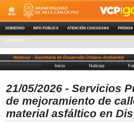
GOBIERNO
INFO PÚBLICA
ATENCIÓN CIUDADANA
PRENSA
CONTACTO
Noticias - Secretaría de Desarrollo Urbano Ambiental
Inicio
Noticias
Fo
21/05/2026 - Servicios P
de mejoramiento de call
material asfáltico en Dis