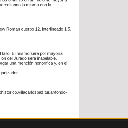
(acreditando la misma con la
New Roman cuerpo 12, interlineado 1.5.
 fallo. El mismo será por mayoría
ión del Jurado será inapelable.
orgar una mención honorífica y, en el
te organizador.
historico.villacarlospaz.tur.ar/fondo-