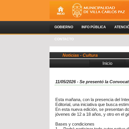
GOBIERNO
INFO PÚBLICA
ATENCI
CONTACTO
Noticias - Cultura
Inicio
11/05/2026 - Se presentó la Convocat
Esta mañana, con la presencia del Inte
Editorial, una iniciativa que busca estim
En esta nueva edición, se presentan dos
jóvenes de 12 a 18 años, y otro en el 
Bases y condiciones
1. Podrá participar todo autor nativo d