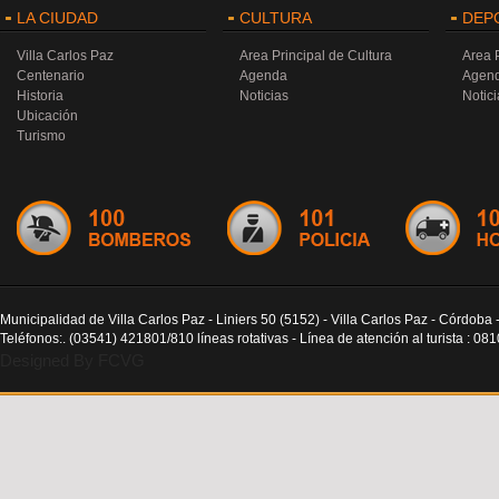
LA CIUDAD
CULTURA
DEP
Villa Carlos Paz
Area Principal de Cultura
Area 
Centenario
Agenda
Agen
Historia
Noticias
Notici
Ubicación
Turismo
Municipalidad de Villa Carlos Paz - Liniers 50 (5152) - Villa Carlos Paz - Córdoba 
Teléfonos:. (03541) 421801/810 líneas rotativas - Línea de atención al turista : 0
Designed By FCVG