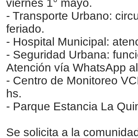
viernes 1° mayo.
- Transporte Urbano: circ
feriado.
- Hospital Municipal: aten
- Seguridad Urbana: func
Atención vía WhatsApp a
- Centro de Monitoreo VC
hs.
- Parque Estancia La Quin
Se solicita a la comunidad