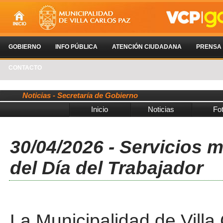
GOBIERNO
INFO PÚBLICA
ATENCIÓN CIUDADANA
PRENSA
CONTACTO
Noticias - Secretaría de Gobierno
Inicio
Noticias
Fo
30/04/2026 - Servicios m
del Día del Trabajador
La Municipalidad de Villa