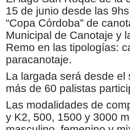
15 de junio desde las 9hs.
“Copa Córdoba” de canota
Municipal de Canotaje y 
Remo en las tipologías: c
paracanotaje.
La largada será desde el 
más de 60 palistas partic
Las modalidades de compe
y K2, 500, 1500 y 3000 me
masculino, femenino y mix