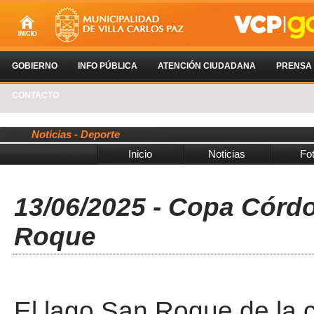
GOBIERNO
INFO PÚBLICA
ATENCIÓN CIUDADANA
PRENSA
CONTACTO
Noticias - Deporte
Inicio
Noticias
Fo
13/06/2025 - Copa Córdo
Roque
El lago San Roque de la 