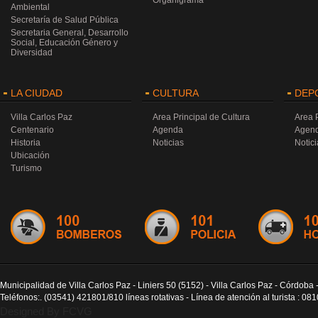
Organigrama
Ambiental
Secretaría de Salud Pública
Secretaria General, Desarrollo
Social, Educación Género y
Diversidad
LA CIUDAD
CULTURA
DEP
Villa Carlos Paz
Area Principal de Cultura
Area 
Centenario
Agenda
Agen
Historia
Noticias
Notici
Ubicación
Turismo
Municipalidad de Villa Carlos Paz - Liniers 50 (5152) - Villa Carlos Paz - Córdoba 
Teléfonos:. (03541) 421801/810 líneas rotativas - Línea de atención al turista : 0
Designed By FCVG