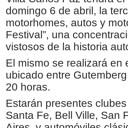
domingo 6 de abril, la ter
motorhomes, autos y moto
Festival”, una concentrac
vistosos de la historia aut
El mismo se realizará en 
ubicado entre Gutemberg 
20 horas.
Estarán presentes clubes 
Santa Fe, Bell Ville, San
Aires, y automóviles clási