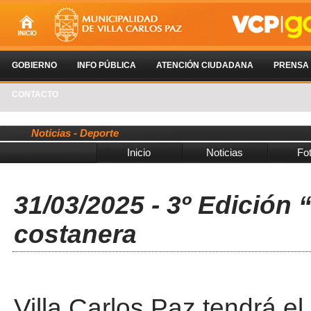
GOBIERNO
INFO PÚBLICA
ATENCIÓN CIUDADANA
PRENSA
CONTACTO
Noticias - Deporte
Inicio
Noticias
Fo
31/03/2025 - 3º Edición 
costanera
Villa Carlos Paz tendrá e