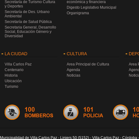
Secretaría de Turismo Cultura
económica y financiera
y Deportes
Digesto Legislativo Municipal
Secretaría de Des. Urbano
Organigrama
Ambiental
Secretaría de Salud Pública
Secretaria General, Desarrollo
Social, Educación Género y
Diversidad
LA CIUDAD
CULTURA
DEP
Villa Carlos Paz
Area Principal de Cultura
Area 
Centenario
Agenda
Agen
Historia
Noticias
Notici
Ubicación
Turismo
Municipalidad de Villa Carlos Paz - Liniers 50 (5152) - Villa Carlos Paz - Córdoba 