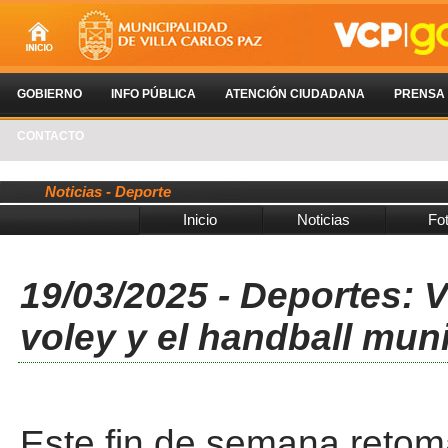
GOBIERNO
INFO PÚBLICA
ATENCIÓN CIUDADANA
PRENSA
CONTACTO
Noticias - Deporte
Inicio
Noticias
Fo
19/03/2025 - Deportes: 
voley y el handball muni
Este fin de semana retom