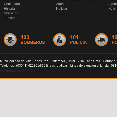
Centenario
Agenda
Agen
Historia
Noticias
Notici
Ubicación
Turismo
Municipalidad de Villa Carlos Paz - Liniers 50 (5152) - Villa Carlos Paz - Córdoba 
Teléfonos:. (03541) 421801/810 líneas rotativas - Línea de atención al turista : 0
Designed By FCVG