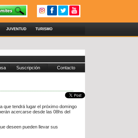
JUVENTUD
TURISMO
nsa
Suscripción
Contacto
ia que tendrá lugar el próximo domingo
eberán acercarse desde las 08hs del
 que deseen pueden llevar sus