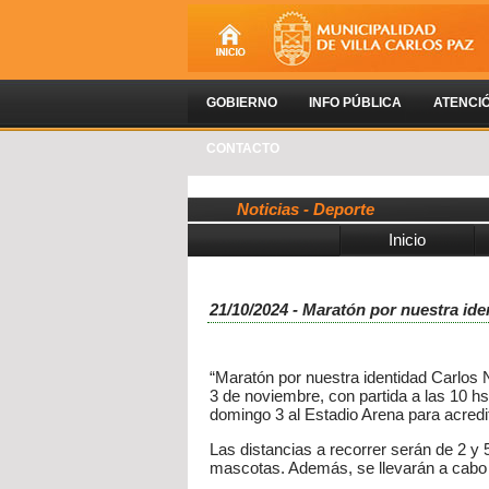
GOBIERNO
INFO PÚBLICA
ATENCI
CONTACTO
Noticias - Deporte
Inicio
21/10/2024 - Maratón por nuestra id
“Maratón por nuestra identidad Carlos 
3 de noviembre, con partida a las 10 hs
domingo 3 al Estadio Arena para acredit
Las distancias a recorrer serán de 2 y 
mascotas. Además, se llevarán a cabo