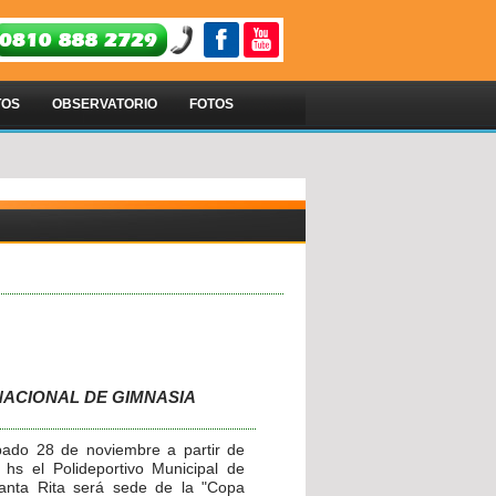
TOS
OBSERVATORIO
FOTOS
 NACIONAL DE GIMNASIA
bado 28 de noviembre a partir de
 hs el Polideportivo Municipal de
Santa Rita será sede de la "Copa