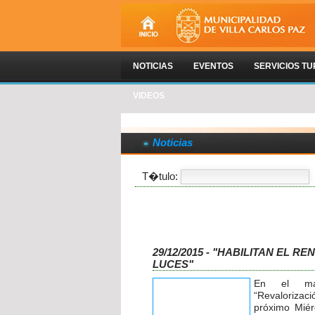
NOTICIAS
EVENTOS
SERVICIOS TU
VIDEOS
Noticias
T�tulo:
29/12/2015 - "HABILITAN EL 
LUCES"
En el ma
“Revaloriza
próximo Miér