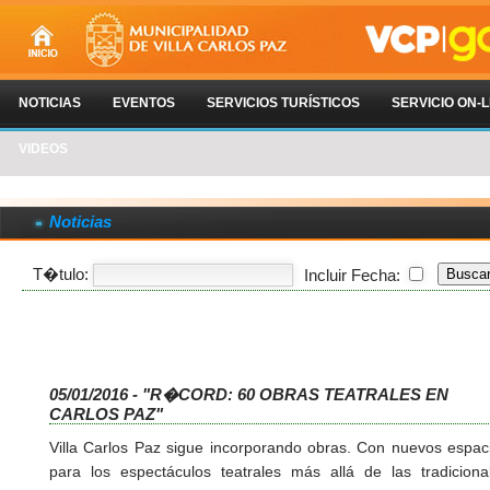
NOTICIAS
EVENTOS
SERVICIOS TURÍSTICOS
SERVICIO ON-L
VIDEOS
Noticias
T�tulo:
Incluir Fecha:
05/01/2016 - "R�CORD: 60 OBRAS TEATRALES EN
CARLOS PAZ"
Villa Carlos Paz sigue incorporando obras. Con nuevos espac
para los espectáculos teatrales más allá de las tradiciona