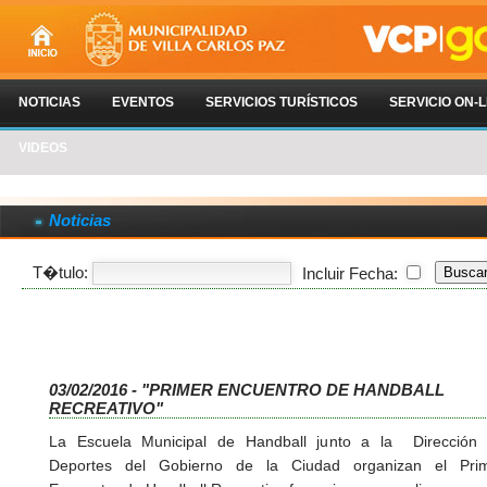
NOTICIAS
EVENTOS
SERVICIOS TURÍSTICOS
SERVICIO ON-L
VIDEOS
Noticias
T�tulo:
Incluir Fecha:
03/02/2016 - "PRIMER ENCUENTRO DE HANDBALL
RECREATIVO"
La Escuela Municipal de Handball junto a la Dirección
Deportes del Gobierno de la Ciudad organizan el Pri