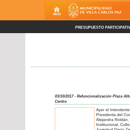
PRESUPUESTO PARTICIPATI
03/10/2017 - Refuncionalización Plaza Albe
Centro
Ayer el Intendente
Presidenta del Co
Alejandra Roldán, 
Institucional, Cult
Juventud Darío Ze