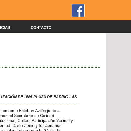
ICIAS
CONTACTO
ALIZACIÓN DE UNA PLAZA DE BARRIO LAS
Intendente Esteban Avilés junto a
inos, el Secretario de Calidad
titucional, Cultos, Participación Vecinal y
entud, Darío Zeino y funcionarios
icipales, recorrieron la “Obra de