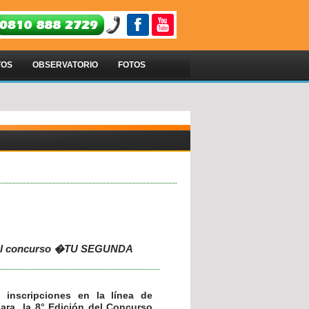
TOS
OBSERVATORIO
FOTOS
 del concurso �TU SEGUNDA
 inscripciones en la línea de
ara la 8° Edición del Concurso