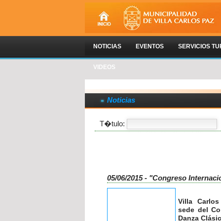
NOTICIAS
EVENTOS
SERVICIOS TU
VIDEOS
Noticias
T�tulo:
05/06/2015 - "Congreso Internaci
Villa Carlo
sede del Co
Danza Clásic