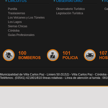
CIRCUITOS
OBSERVATORIO
F
Punilla
Observatorio Turístico
Ga
Traslasierras
Legislación Turística
Los Volcanes y Los Túneles
Los Lagos
Sierras Chicas
Córdoba
Guías Profesionales
Municipalidad de Villa Carlos Paz - Liniers 50 (5152) - Villa Carlos Paz - Córdoba 
Teléfonos:. (03541) 421801/810 líneas rotativas - Línea de atención al turista : 0