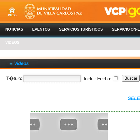
NOTICIAS
EVENTOS
SERVICIOS TURÍSTICOS
SERVICIO ON-L
VIDEOS
Videos
T�tulo:
Incluir Fecha:
SELE