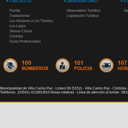
CIRCUITOS
OBSERVATORIO
F
Punilla
Observatorio Turístico
Ga
Traslasierras
Legislación Turística
Los Volcanes y Los Túneles
Los Lagos
Sierras Chicas
Córdoba
Guías Profesionales
Municipalidad de Villa Carlos Paz - Liniers 50 (5152) - Villa Carlos Paz - Córdoba 
Teléfonos:. (03541) 421801/810 líneas rotativas - Línea de atención al turista : 0