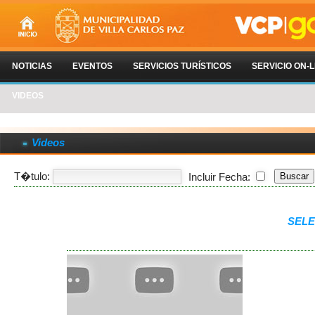
NOTICIAS
EVENTOS
SERVICIOS TURÍSTICOS
SERVICIO ON-L
VIDEOS
Videos
T�tulo:
Incluir Fecha:
SELE