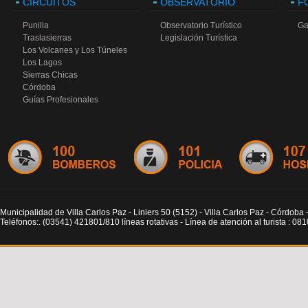
CIRCUITOS
OBSERVATORIO
F
Punilla
Observatorio Turístico
Ga
Traslasierras
Legislación Turística
Los Volcanes y Los Túneles
Los Lagos
Sierras Chicas
Córdoba
Guías Profesionales
Municipalidad de Villa Carlos Paz - Liniers 50 (5152) - Villa Carlos Paz - Córdoba 
Teléfonos:. (03541) 421801/810 líneas rotativas - Línea de atención al turista : 0