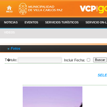
NOTICIAS
EVENTOS
SERVICIOS TURÍSTICOS
SERVICIO ON-L
VIDEOS
Fotos
T�tulo:
Incluir Fecha:
SELE