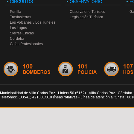
CIRCUITOS
OBSERVATORIO
F
Punilla
Observatorio Turístico
Ga
Traslasierras
Legislación Turística
Los Volcanes y Los Túneles
Los Lagos
Sierras Chicas
Córdoba
Guías Profesionales
Municipalidad de Villa Carlos Paz - Liniers 50 (5152) - Villa Carlos Paz - Córdoba 
Teléfonos:. (03541) 421801/810 líneas rotativas - Línea de atención al turista : 0