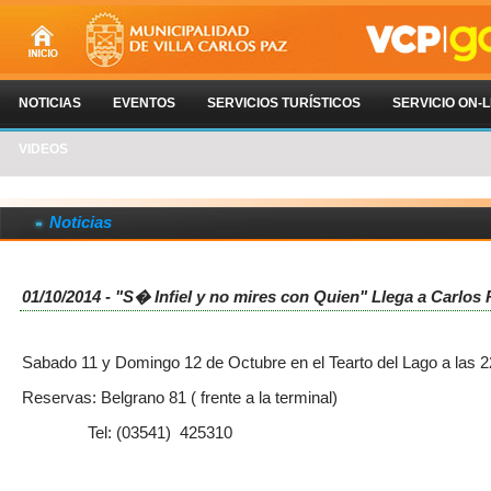
NOTICIAS
EVENTOS
SERVICIOS TURÍSTICOS
SERVICIO ON-L
VIDEOS
Noticias
01/10/2014 - "S� Infiel y no mires con Quien" Llega a Carlos 
Sabado 11 y Domingo 12 de Octubre en el Tearto del Lago a las 
Reservas: Belgrano 81 ( frente a la terminal)
Tel: (03541) 425310