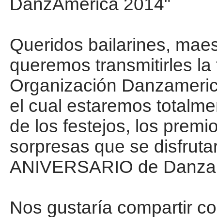
DanzAmerica 2014"
Queridos bailarines, maes
queremos transmitirles la f
Organización Danzamerica
el cual estaremos totalme
de los festejos, los premio
sorpresas que se disfruta
ANIVERSARIO de Danzam
Nos gustaría compartir co