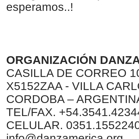
esperamos..!
ORGANIZACIÓN DANZ
CASILLA DE CORREO 1
X5152ZAA - VILLA CAR
CORDOBA – ARGENTIN
TEL/FAX. +54.3541.4234
CELULAR. 0351.1552240
info@danzamerica.org