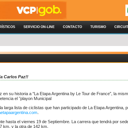
RÍSTICOS
SERVICIO ON-LINE
CONTACTO
TURISMO
CIRCUI
la Carlos Paz!!
z en su historia a “La Etapa Argentina by Le Tour de France”, la misma
etencia el "playon Municipal
 larga lista de ciclistas que han participado de La Etapa Argentina, p
etapaargentina.com
.
nte hasta el viernes 19 de Septiembre. La carrera que tendrá por sed
7 km. y la otra de 142 km.