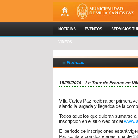
NOTICIAS
EVENTOS
SERVICIOS TU
VIDEOS
Noticias
19/08/2014 - Le Tour de France en Vil
Villa Carlos Paz recibirá por primera ve
siendo la largada y llegadda de la comp
Todos aquellos que quieran sumarse a la
inscripción en el sitio web oficial
www.la
El período de inscripciones estará vige
Paz contará con dos etapas, una de 13