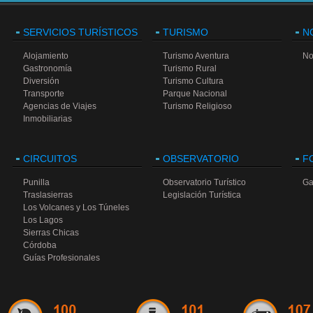
SERVICIOS TURÍSTICOS
TURISMO
N
Alojamiento
Turismo Aventura
No
Gastronomía
Turismo Rural
Diversión
Turismo Cultura
Transporte
Parque Nacional
Agencias de Viajes
Turismo Religioso
Inmobiliarias
CIRCUITOS
OBSERVATORIO
F
Punilla
Observatorio Turístico
Ga
Traslasierras
Legislación Turística
Los Volcanes y Los Túneles
Los Lagos
Sierras Chicas
Córdoba
Guías Profesionales