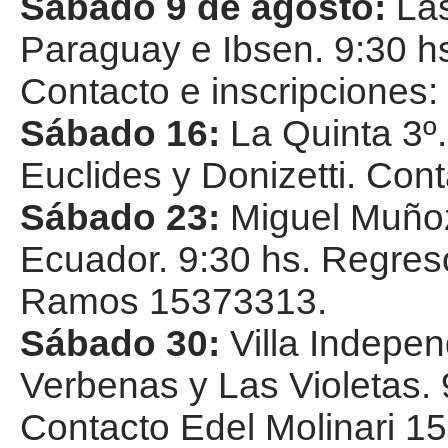
Sábado 9 de agosto:
Las
Paraguay e Ibsen. 9:30 hs
Contacto e inscripciones
Sábado 16:
La Quinta 3º.
Euclides y Donizetti. Co
Sábado 23:
Miguel Muñoz 
Ecuador. 9:30 hs. Regres
Ramos 15373313.
Sábado 30:
Villa Indepen
Verbenas y Las Violetas. 
Contacto Edel Molinari 1