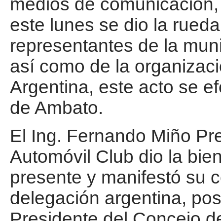
medios de comunicación, d
este lunes se dio la rueda
representantes de la muni
así como de la organizaci
Argentina, este acto se e
de Ambato.
El Ing. Fernando Miño Pr
Automóvil Club dio la bie
presente y manifestó su c
delegación argentina, pos
Presidente del Concejo de