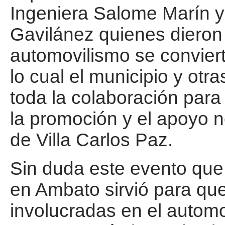
Ingeniera Salome Marín y
Gavilánez quienes dieron 
automovilismo se conviert
lo cual el municipio y otr
toda la colaboración para
la promoción y el apoyo 
de Villa Carlos Paz.
Sin duda este evento que 
en Ambato sirvió para qu
involucradas en el autom