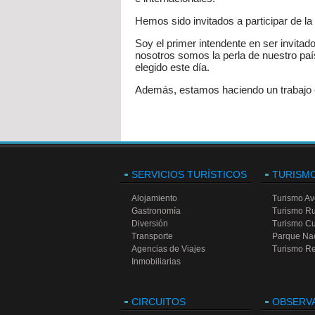
Hemos sido invitados a participar de la 
Soy el primer intendente en ser invitad
nosotros somos la perla de nuestro país
elegido este día.
Además, estamos haciendo un trabajo c
SERVICIOS TURÍSTICOS
TURISM
Alojamiento
Turismo Av
Gastronomía
Turismo Ru
Diversión
Turismo Cu
Transporte
Parque Na
Agencias de Viajes
Turismo Re
Inmobiliarias
CIRCUITOS
OBSERV