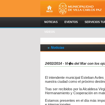
NOTICIAS
EVENTOS
SERVICIOS TU
VIDEOS
Noticias
24/02/2014 - Vi�a del Mar con los oj
El intendente municipal Esteban Aviles
nuestra ciudad como el próximo destino 
Tras ser recibidos por la Alcaldesa Vi
Hermanamiento y Cooperación en mater
Estamos presentes en el día más import
e internacionales.