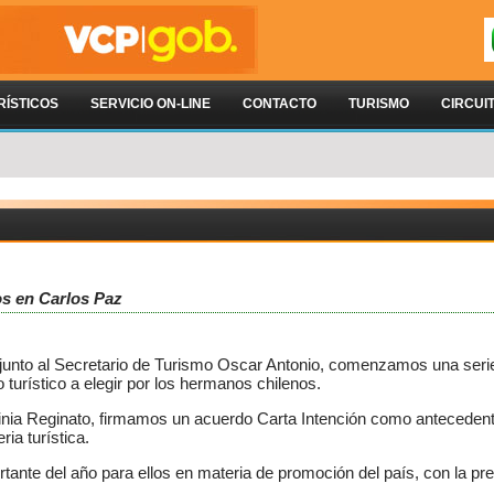
RÍSTICOS
SERVICIO ON-LINE
CONTACTO
TURISMO
CIRCUI
os en Carlos Paz
 junto al Secretario de Turismo Oscar Antonio, comenzamos una serie
turístico a elegir por los hermanos chilenos.
rginia Reginato, firmamos un acuerdo Carta Intención como antecedent
ia turística.
ante del año para ellos en materia de promoción del país, con la pr