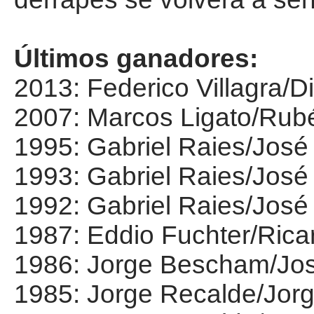
Últimos ganadores:
2013: Federico Villagra/D
2007: Marcos Ligato/Rubé
1995: Gabriel Raies/José 
1993: Gabriel Raies/José
1992: Gabriel Raies/José
1987: Eddio Fuchter/Rica
1986: Jorge Bescham/José
1985: Jorge Recalde/Jor