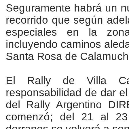
Seguramente habrá un nu
recorrido que según adel
especiales en la zon
incluyendo caminos aleda
Santa Rosa de Calamuchi
El Rally de Villa C
responsabilidad de dar e
del Rally Argentino DI
comenzó; del 21 al 23
derrapes se volverá a sent