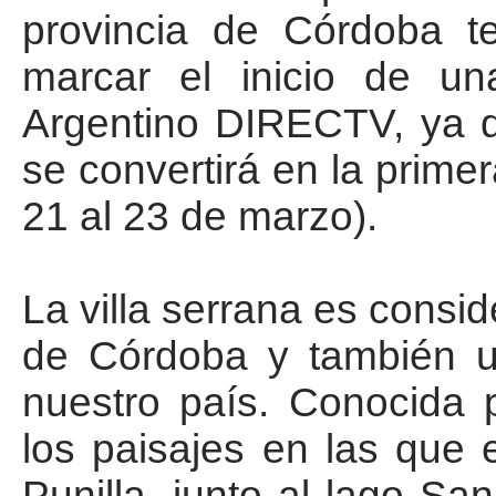
provincia de Córdoba te
marcar el inicio de u
Argentino DIRECTV, ya qu
se convertirá en la prime
21 al 23 de marzo).
La villa serrana es conside
de Córdoba y también u
nuestro país. Conocida p
los paisajes en las que 
Punilla, junto al lago S