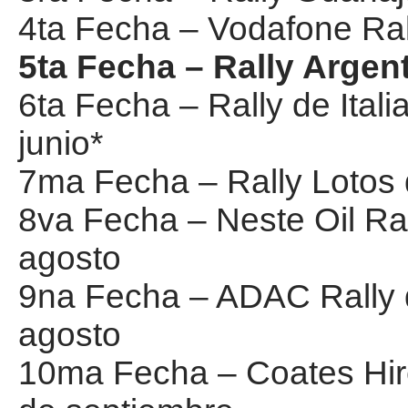
4ta Fecha – Vodafone Rall
5ta Fecha – Rally Argent
6ta Fecha – Rally de Ital
junio*
7ma Fecha – Rally Lotos d
8va Fecha – Neste Oil Ral
agosto
9na Fecha – ADAC Rally d
agosto
10ma Fecha – Coates Hire 