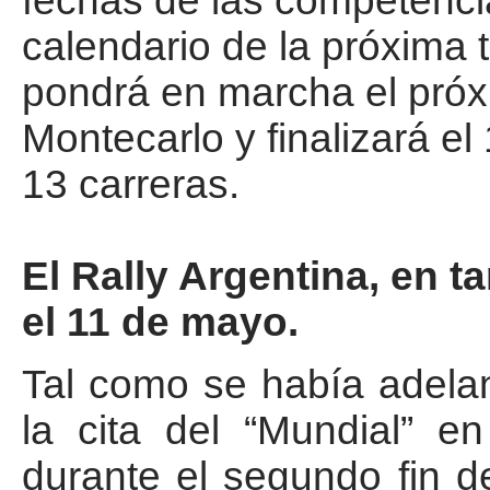
fechas de las competenci
calendario de la próxima
pondrá en marcha el próx
Montecarlo y finalizará e
13 carreras.
El Rally Argentina, en ta
el 11 de mayo.
Tal como se había adela
la cita del “Mundial” e
durante el segundo fin 