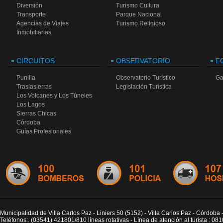
Diversión
Turismo Cultura
Transporte
Parque Nacional
Agencias de Viajes
Turismo Religioso
Inmobiliarias
CIRCUITOS
OBSERVATORIO
F
Punilla
Observatorio Turístico
Ga
Traslasierras
Legislación Turística
Los Volcanes y Los Túneles
Los Lagos
Sierras Chicas
Córdoba
Guías Profesionales
Municipalidad de Villa Carlos Paz - Liniers 50 (5152) - Villa Carlos Paz - Córdoba 
Teléfonos:. (03541) 421801/810 líneas rotativas - Línea de atención al turista : 0