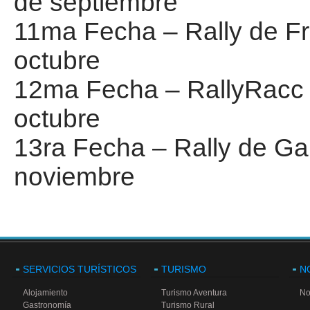
de septiembre
11ma Fecha – Rally de Fr
octubre
12ma Fecha – RallyRacc 
octubre
13ra Fecha – Rally de Ga
noviembre
SERVICIOS TURÍSTICOS
TURISMO
N
Alojamiento
Turismo Aventura
No
Gastronomía
Turismo Rural