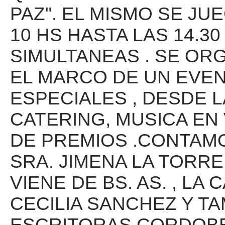
PAZ". EL MISMO SE JU
10 HS HASTA LAS 14.30
SIMULTANEAS . SE OR
EL MARCO DE UN EVEN
ESPECIALES , DESDE L
CATERING, MUSICA EN
DE PREMIOS .CONTAMO
SRA. JIMENA LA TORRE
VIENE DE BS. AS. , L
CECILIA SANCHEZ Y T
ESCRITORAS CORDOBE