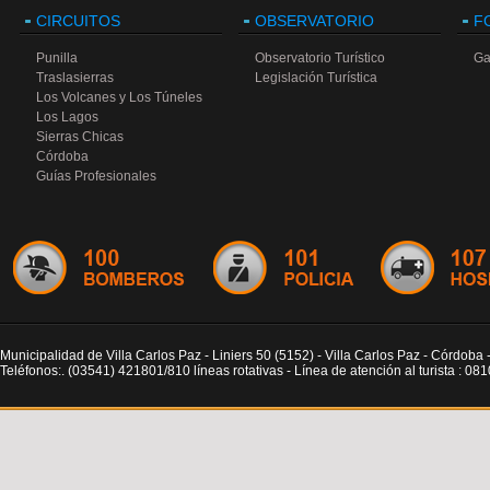
CIRCUITOS
OBSERVATORIO
F
Punilla
Observatorio Turístico
Ga
Traslasierras
Legislación Turística
Los Volcanes y Los Túneles
Los Lagos
Sierras Chicas
Córdoba
Guías Profesionales
Municipalidad de Villa Carlos Paz - Liniers 50 (5152) - Villa Carlos Paz - Córdoba 
Teléfonos:. (03541) 421801/810 líneas rotativas - Línea de atención al turista : 0