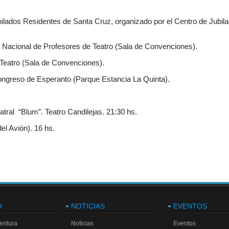
bilados Residentes de Santa Cruz, organizado por el Centro de Jubil
o Nacional de Profesores de Teatro (Sala de Convenciones).
 Teatro (Sala de Convenciones).
ongreso de Esperanto (Parque Estancia La Quinta).
tral “Blum”. Teatro Candilejas. 21:30 hs.
el Avión). 16 hs.
O
NOTICIAS
EVENTOS
entura
Noticias
Eventos