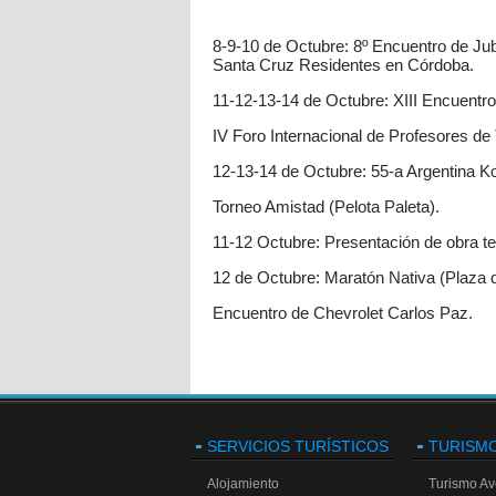
8-9-10 de Octubre: 8º Encuentro de Ju
Santa Cruz Residentes en Córdoba.
11-12-13-14 de Octubre: XIII Encuentr
IV Foro Internacional de Profesores de
12-13-14 de Octubre: 55-a Argentina K
Torneo Amistad (Pelota Paleta).
11-12 Octubre: Presentación de obra tea
12 de Octubre: Maratón Nativa (Plaza d
Encuentro de Chevrolet Carlos Paz.
SERVICIOS TURÍSTICOS
TURISM
Alojamiento
Turismo Av