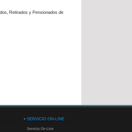
ados, Retirados y Pensionados de
SERVICIO ON-LINE
Servicio On-Line