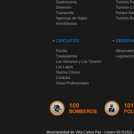
Gastronomía
Turismo Ru
Diversión
Turismo Cu
Transporte
Parque Na
Agencias de Viajes
Turismo Re
Inmobiliarias
CIRCUITOS
OBSERV
Punilla
Observatori
Traslasierras
Legislación
Los Volcanes y Los Túneles
Los Lagos
Sierras Chicas
Córdoba
Guías Profesionales
Municipalidad de Villa Carlos Paz - Liniers 50 (5152) 