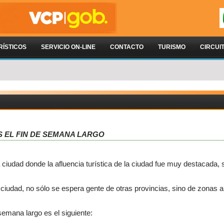
RÍSTICOS
SERVICIO ON-LINE
CONTACTO
TURISMO
CIRCUI
S EL FIN DE SEMANA LARGO
 ciudad donde la afluencia turística de la ciudad fue muy destacada,
 ciudad, no sólo se espera gente de otras provincias, sino de zonas 
semana largo es el siguiente: