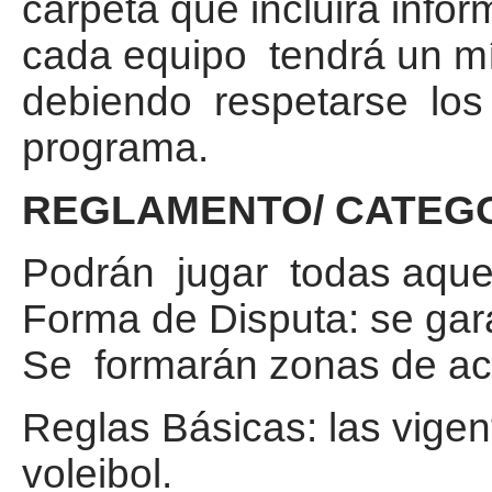
carpeta que incluirá infor
cada equipo tendrá un mí
debiendo respetarse los h
programa.
REGLAMENTO/ CATEG
Podrán jugar todas aque
Forma de Disputa: se gara
Se formarán zonas de acu
Reglas Básicas: las vigen
voleibol.