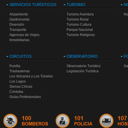
SERVICIOS TURÍSTICOS
TURISMO
N
Alojamiento
Turismo Aventura
No
Gastronomía
Turismo Rural
Diversión
Turismo Cultura
Transporte
Parque Nacional
Agencias de Viajes
Turismo Religioso
Inmobiliarias
CIRCUITOS
OBSERVATORIO
F
Punilla
Observatorio Turístico
Ga
Traslasierras
Legislación Turística
Los Volcanes y Los Túneles
Los Lagos
Sierras Chicas
Córdoba
Guías Profesionales