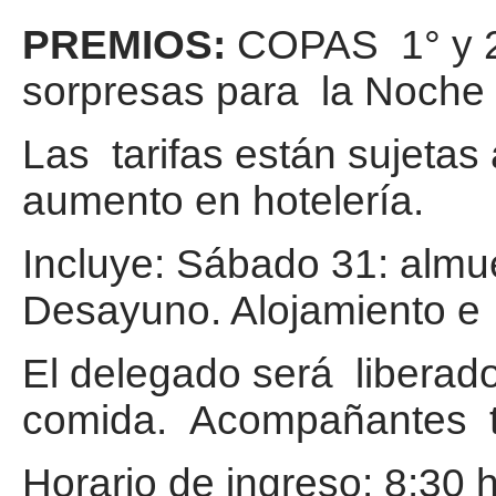
PREMIOS:
COPAS 1° y 2°
sorpresas para la Noche 
Las tarifas están sujetas
aumento en hotelería.
Incluye: Sábado 31: almu
Desayuno. Alojamiento e i
El delegado será liberado
comida. Acompañantes tar
Horario de ingreso: 8:30 