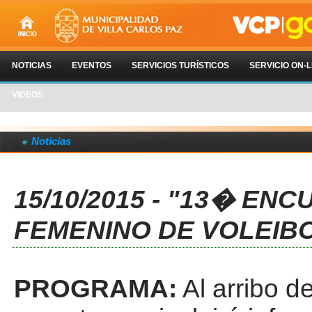
NOTICIAS
EVENTOS
SERVICIOS TURÍSTICOS
SERVICIO ON-L
VIDEOS
Noticias
15/10/2015 - "13� E
FEMENINO DE VOLEIB
PROGRAMA:
Al arribo d