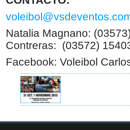
CONTACTO:
voleibol@vsdeventos.com
Natalia Magnano: (0357
Contreras: (03572) 1540
Facebook: Voleibol Carlo