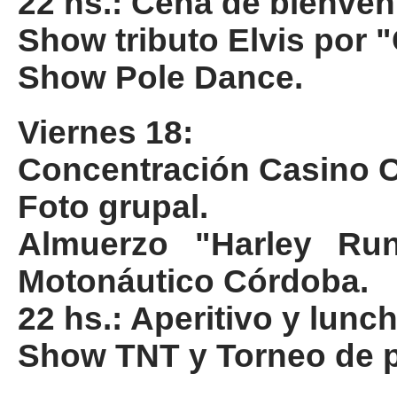
22 hs.: Cena de bienveni
Show tributo Elvis por 
Show Pole Dance.
Viernes 18:
Concentración Casino C
Foto grupal.
Almuerzo "Harley Run
Motonáutico Córdoba.
22 hs.: Aperitivo y lun
Show TNT y Torneo de 