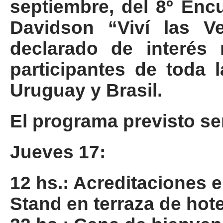
septiembre, del 8º Enc
Davidson “Viví las V
declarado de interés
participantes de toda l
Uruguay y Brasil.
El programa previsto ser
Jueves 17:
12 hs.: Acreditaciones e
Stand en terraza de hote