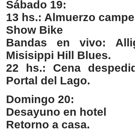
Sábado 19:
13 hs.: Almuerzo campe
Show Bike
Bandas en vivo: All
Misisippi Hill Blues.
22 hs.: Cena despedid
Portal del Lago.
Domingo 20:
Desayuno en hotel
Retorno a casa.