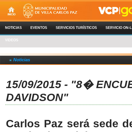
NOTICIAS
EVENTOS
SERVICIOS TURÍSTICOS
SERVICIO ON-L
VIDEOS
Noticias
15/09/2015 - "8� EN
DAVIDSON"
Carlos Paz será sede d