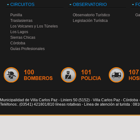
CIRCUITOS
OBSERVATORIO
F
Punilla
Observatorio Turístico
Ga
Traslasierras
Legislación Turística
Los Volcanes y Los Túneles
Los Lagos
Sierras Chicas
Córdoba
Guías Profesionales
Municipalidad de Villa Carlos Paz - Liniers 50 (5152) - Villa Carlos Paz - Córdoba 
Teléfonos:. (03541) 421801/810 líneas rotativas - Línea de atención al turista : 0