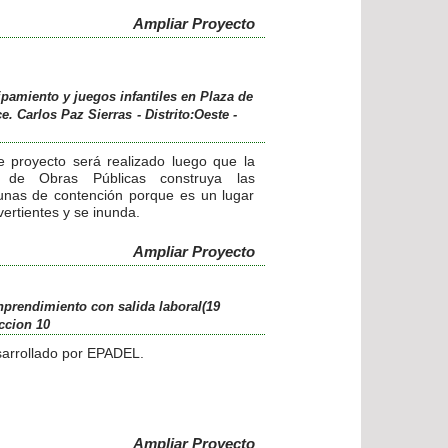
Ampliar Proyecto
ipamiento y juegos infantiles en Plaza de
ce. Carlos Paz Sierras
- Distrito:Oeste
-
e proyecto será realizado luego que la
r de Obras Públicas construya las
unas de contención porque es un lugar
vertientes y se inunda.
Ampliar Proyecto
nprendimiento con salida laboral(19
ccion 10
arrollado por EPADEL.
Ampliar Proyecto