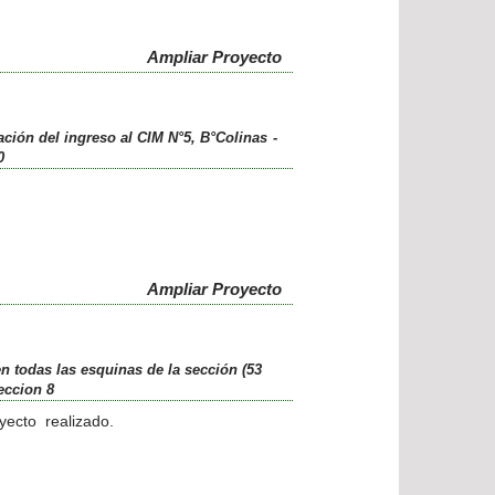
Ampliar Proyecto
ación del ingreso al CIM N°5, B°Colinas
-
0
Ampliar Proyecto
n todas las esquinas de la sección (53
eccion 8
yecto realizado.