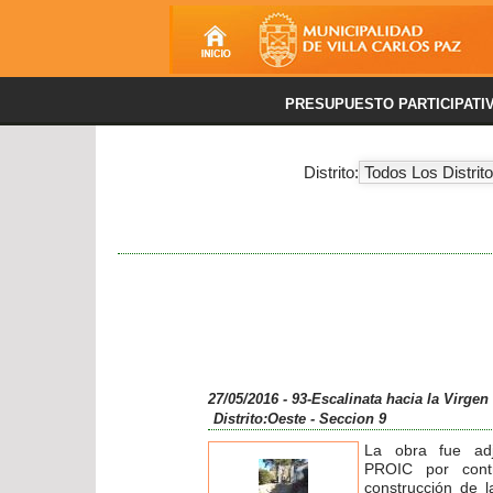
PRESUPUESTO PARTICIPATI
Distrito:
27/05/2016 - 93-Escalinata hacia la Virgen
Distrito:Oeste
- Seccion 9
La obra fue ad
PROIC por contr
construcción de l