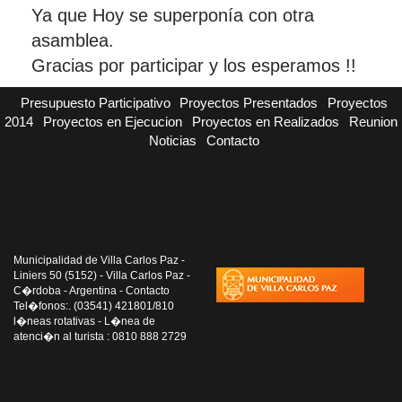
Ya que Hoy se superponía con otra
asamblea.
Gracias por participar y los esperamos !!
Presupuesto Participativo
Proyectos Presentados
Proyectos
2014
Proyectos en Ejecucion
Proyectos en Realizados
Reunion
Noticias
Contacto
Municipalidad de Villa Carlos Paz -
Liniers 50 (5152) - Villa Carlos Paz -
C�rdoba - Argentina - Contacto
Tel�fonos:. (03541) 421801/810
l�neas rotativas - L�nea de
atenci�n al turista : 0810 888 2729