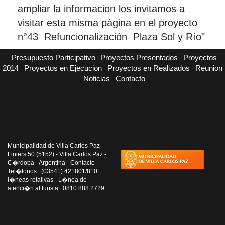
ampliar la informacion los invitamos a
visitar esta misma página en el proyecto
n°43 Refuncionalización Plaza Sol y Río"
Presupuesto Participativo
Proyectos Presentados
Proyectos
2014
Proyectos en Ejecucion
Proyectos en Realizados
Reunion
Noticias
Contacto
Municipalidad de Villa Carlos Paz -
Liniers 50 (5152) - Villa Carlos Paz -
C�rdoba - Argentina - Contacto
Tel�fonos:. (03541) 421801/810
l�neas rotativas - L�nea de
atenci�n al turista : 0810 888 2729