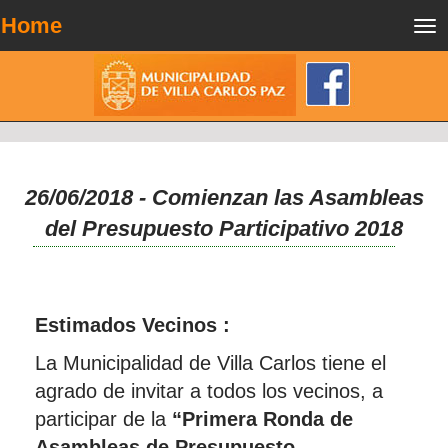
Home
Tog
nav
26/06/2018 - Comienzan las Asambleas
del Presupuesto Participativo 2018
Estimados Vecinos :
La Municipalidad de Villa Carlos tiene el
agrado de invitar a todos los vecinos, a
participar de la
“Primera Ronda de
Asambleas de Presupuesto