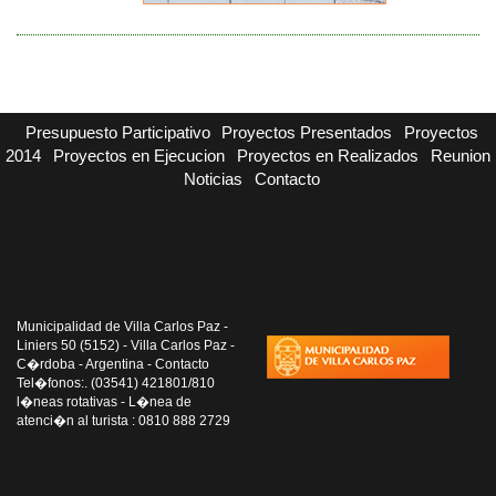
Presupuesto Participativo
Proyectos Presentados
Proyectos
2014
Proyectos en Ejecucion
Proyectos en Realizados
Reunion
Noticias
Contacto
Municipalidad de Villa Carlos Paz -
Liniers 50 (5152) - Villa Carlos Paz -
C�rdoba - Argentina - Contacto
Tel�fonos:. (03541) 421801/810
l�neas rotativas - L�nea de
atenci�n al turista : 0810 888 2729