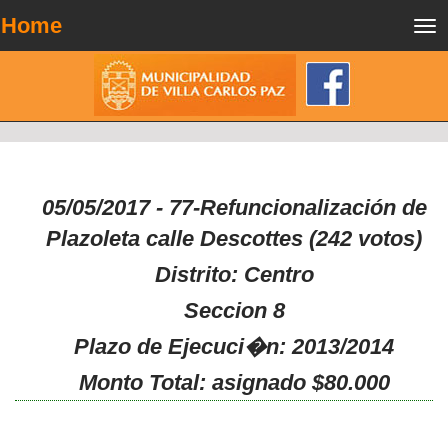
Home
Tog
nav
05/05/2017 - 77-Refuncionalización de
Plazoleta calle Descottes (242 votos)
Distrito: Centro
Seccion 8
Plazo de Ejecuci�n: 2013/2014
Monto Total: asignado $80.000