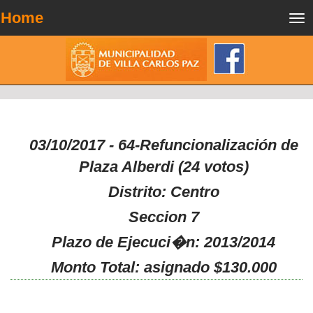
Home
Tog
nav
03/10/2017 - 64-Refuncionalización de
Plaza Alberdi (24 votos)
Distrito: Centro
Seccion 7
Plazo de Ejecuci�n: 2013/2014
Monto Total: asignado $130.000