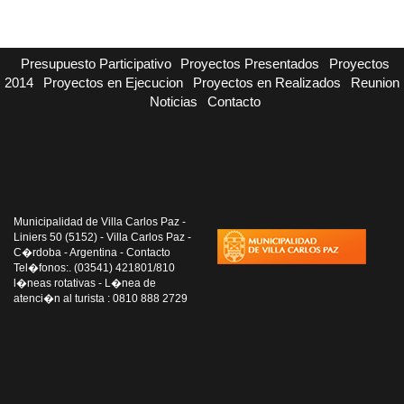
Presupuesto Participativo
Proyectos Presentados
Proyectos
2014
Proyectos en Ejecucion
Proyectos en Realizados
Reunion
Noticias
Contacto
Municipalidad de Villa Carlos Paz -
Liniers 50 (5152) - Villa Carlos Paz -
C�rdoba - Argentina - Contacto
Tel�fonos:. (03541) 421801/810
l�neas rotativas - L�nea de
atenci�n al turista : 0810 888 2729